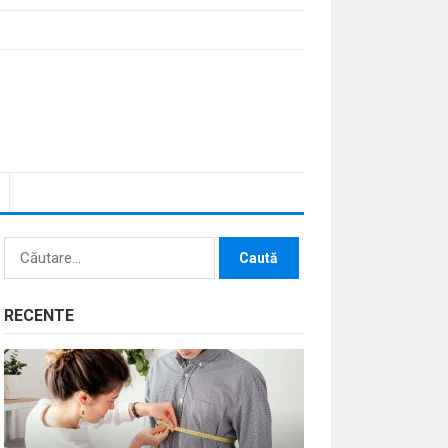
Caută
după:
RECENTE