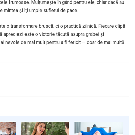
ntele frumoase. Mulțumește în gând pentru ele, chiar dacă au
te mintea și îți umple sufletul de pace.
te o transformare bruscă, ci o practică zilnică. Fiecare clipă
 să apreciezi este o victorie tăcută asupra grabei și
 ai nevoie de mai mult pentru a fi fericit — doar de mai multă