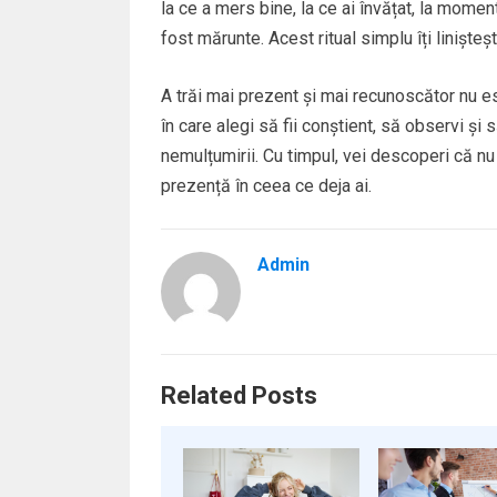
la ce a mers bine, la ce ai învățat, la mome
fost mărunte. Acest ritual simplu îți linișteș
A trăi mai prezent și mai recunoscător nu es
în care alegi să fii conștient, să observi și
nemulțumirii. Cu timpul, vei descoperi că nu
prezență în ceea ce deja ai.
Admin
Related Posts