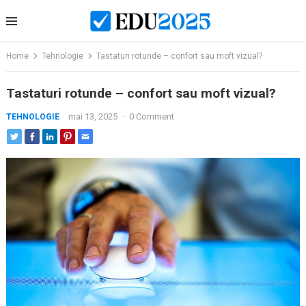
Skip
to
content
Home
Tehnologie
Tastaturi rotunde – confort sau moft vizual?
Tastaturi rotunde – confort sau moft vizual?
mai 13, 2025
·
0 Comment
TEHNOLOGIE