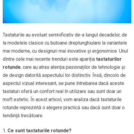
Tastaturile au evoluat semnificativ de-a lungul decadelor, de
la modelele clasice cu butoane dreptunghiulare la variantele
mai moderne, cu designuri mai inovative și ergonomice. Unul
dintre cele mai recente trenduri este apariția
tastaturilor
rotunde
, care au atras atenția pasionaților de tehnologie și
de design datorită aspectului lor distinctiv. Însă, dincolo de
aspectul vizual interesant, se pune întrebarea dacă aceste
tastaturi oferă un confort real în utilizare sau sunt doar un
moft estetic. În acest articol, vom analiza dacă tastaturile
rotunde reprezintă o alegere practică sau dacă sunt doar o
tendință trecătoare.
Ce sunt tastaturile rotunde?