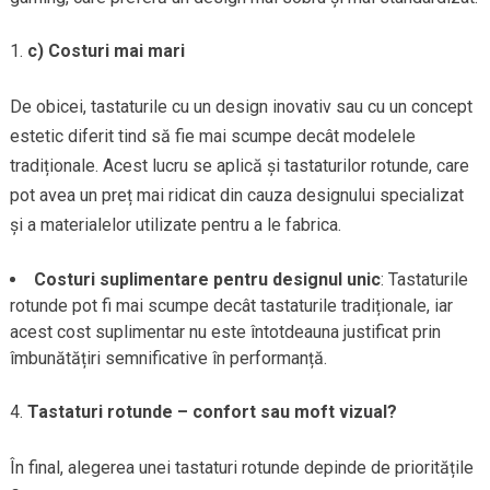
c) Costuri mai mari
De obicei, tastaturile cu un design inovativ sau cu un concept
estetic diferit tind să fie mai scumpe decât modelele
tradiționale. Acest lucru se aplică și tastaturilor rotunde, care
pot avea un preț mai ridicat din cauza designului specializat
și a materialelor utilizate pentru a le fabrica.
Costuri suplimentare pentru designul unic
: Tastaturile
rotunde pot fi mai scumpe decât tastaturile tradiționale, iar
acest cost suplimentar nu este întotdeauna justificat prin
îmbunătățiri semnificative în performanță.
Tastaturi rotunde – confort sau moft vizual?
În final, alegerea unei tastaturi rotunde depinde de prioritățile