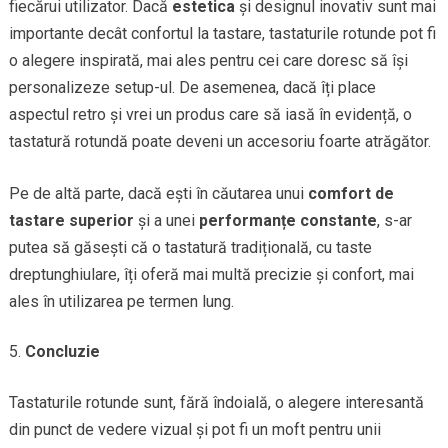
fiecărui utilizator. Dacă
estetica
și designul inovativ sunt mai
importante decât confortul la tastare, tastaturile rotunde pot fi
o alegere inspirată, mai ales pentru cei care doresc să își
personalizeze setup-ul. De asemenea, dacă îți place
aspectul retro și vrei un produs care să iasă în evidență, o
tastatură rotundă poate deveni un accesoriu foarte atrăgător.
Pe de altă parte, dacă ești în căutarea unui
comfort de
tastare superior
și a unei
performanțe constante
, s-ar
putea să găsești că o tastatură tradițională, cu taste
dreptunghiulare, îți oferă mai multă precizie și confort, mai
ales în utilizarea pe termen lung.
Concluzie
Tastaturile rotunde sunt, fără îndoială, o alegere interesantă
din punct de vedere vizual și pot fi un moft pentru unii