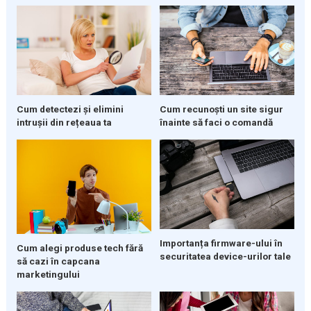
Cum detectezi și elimini
Cum recunoști un site sigur
intrușii din rețeaua ta
înainte să faci o comandă
Importanța firmware-ului în
Cum alegi produse tech fără
securitatea device-urilor tale
să cazi în capcana
marketingului