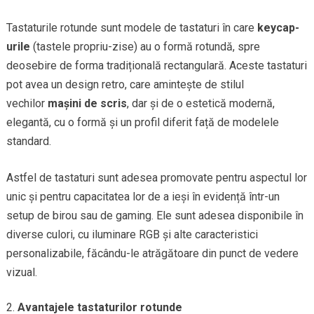
Tastaturile rotunde sunt modele de tastaturi în care
keycap-
urile
(tastele propriu-zise) au o formă rotundă, spre
deosebire de forma tradițională rectangulară. Aceste tastaturi
pot avea un design retro, care amintește de stilul
vechilor
mașini de scris
, dar și de o estetică modernă,
elegantă, cu o formă și un profil diferit față de modelele
standard.
Astfel de tastaturi sunt adesea promovate pentru aspectul lor
unic și pentru capacitatea lor de a ieși în evidență într-un
setup de birou sau de gaming. Ele sunt adesea disponibile în
diverse culori, cu iluminare RGB și alte caracteristici
personalizabile, făcându-le atrăgătoare din punct de vedere
vizual.
Avantajele tastaturilor rotunde