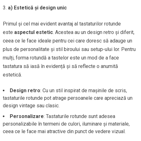
a) Estetică și design unic
Primul și cel mai evident avantaj al tastaturilor rotunde
este
aspectul estetic
. Acestea au un design retro și diferit,
ceea ce le face ideale pentru cei care doresc să adauge un
plus de personalitate și stil biroului sau setup-ului lor. Pentru
mulți, forma rotundă a tastelor este un mod de a face
tastatura să iasă în evidență și să reflecte o anumită
estetică.
Design retro
: Cu un stil inspirat de mașinile de scris,
tastaturile rotunde pot atrage persoanele care apreciază un
design vintage sau clasic.
Personalizare
: Tastaturile rotunde sunt adesea
personalizabile în termeni de culori, iluminare și materiale,
ceea ce le face mai atractive din punct de vedere vizual.