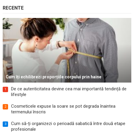
RECENTE
Cum îți echilibrezi proporțiile corpului prin haine
De ce autenticitatea devine cea mai importantă tendință de
1
lifestyle
Cosmeticele expuse la soare se pot degrada înaintea
2
termenului înscris
Cum să-ți organizezi o perioadă sabatică între două etape
3
profesionale