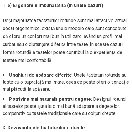
b) Ergonomie îmbunătățită (în unele cazuri)
Deși majoritatea tastaturilor rotunde sunt mai atractive vizual
decât ergonomice, există unele modele care sunt concepute
să ofere un confort mai bun în utilizare, având un profil mai
curbat sau o distanțare diferită între taste. În aceste cazuri,
forma rotundă a tastelor poate contribui la o experiență de
tastare mai confortabilă.
Unghiuri de apăsare diferite
: Unele tastaturi rotunde au
taste cu o suprafață mai mare, ceea ce poate oferi o senzație
mai plăcută la apăsare.
Potrivire mai naturală pentru degete
: Designul rotund
al tastelor poate ajuta la o mai bună adaptare a degetelor,
comparativ cu tastele tradiționale care au colțuri drepte.
Dezavantajele tastaturilor rotunde