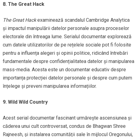
8. The Great Hack
The Great Hack
examinează scandalul Cambridge Analytica
și impactul manipulării datelor personale asupra proceselor
electorale din întreaga lume. Serialul documentar explorează
cum datele utilizatorilor de pe rețelele sociale pot fi folosite
pentru a influența alegeri și opinii politice, ridicând întrebări
fundamentale despre confidențialitatea datelor și manipularea
mass-media. Acesta este un documentar educativ despre
importanța protecției datelor personale și despre cum putem
înțelege și preveni manipularea informațiilor.
9. Wild Wild Country
Acest serial documentar fascinant urmărește ascensiunea și
căderea unui cult controversat, condus de Bhagwan Shree
Rajneesh, și instalarea comunității sale în mijlocul Oregonului,