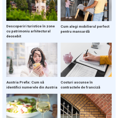
Descoperiri turistice în zone
Cum alegi mobilierul perfect
cu patrimoniu arhitectural
pentru mansardă
deosebit
Austria Prefix: Cum să
Costuri ascunse în
identifici numerele din Austria
contractele de franciză