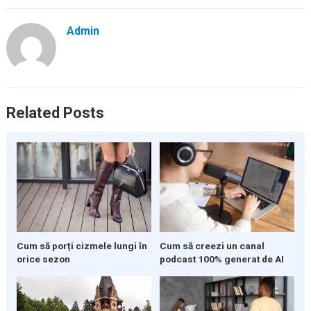
Admin
Related Posts
Cum să porți cizmele lungi în
Cum să creezi un canal
orice sezon
podcast 100% generat de AI