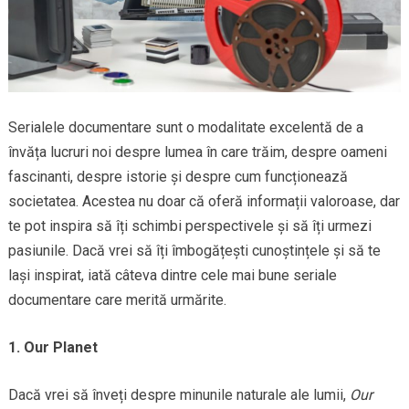
Serialele documentare sunt o modalitate excelentă de a
învăța lucruri noi despre lumea în care trăim, despre oameni
fascinanti, despre istorie și despre cum funcționează
societatea. Acestea nu doar că oferă informații valoroase, dar
te pot inspira să îți schimbi perspectivele și să îți urmezi
pasiunile. Dacă vrei să îți îmbogățești cunoștințele și să te
lași inspirat, iată câteva dintre cele mai bune seriale
documentare care merită urmărite.
1. Our Planet
Dacă vrei să înveți despre minunile naturale ale lumii,
Our