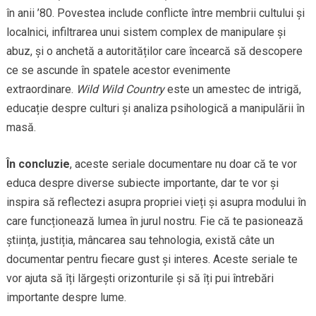
în anii ’80. Povestea include conflicte între membrii cultului și
localnici, infiltrarea unui sistem complex de manipulare și
abuz, și o anchetă a autorităților care încearcă să descopere
ce se ascunde în spatele acestor evenimente
extraordinare.
Wild Wild Country
este un amestec de intrigă,
educație despre culturi și analiza psihologică a manipulării în
masă.
În concluzie
, aceste seriale documentare nu doar că te vor
educa despre diverse subiecte importante, dar te vor și
inspira să reflectezi asupra propriei vieți și asupra modului în
care funcționează lumea în jurul nostru. Fie că te pasionează
știința, justiția, mâncarea sau tehnologia, există câte un
documentar pentru fiecare gust și interes. Aceste seriale te
vor ajuta să îți lărgești orizonturile și să îți pui întrebări
importante despre lume.