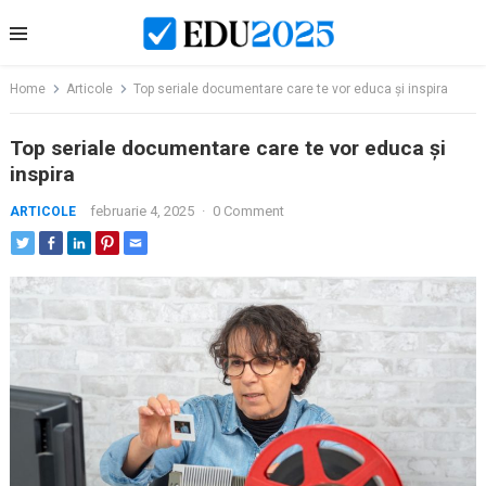
Skip
to
content
Home
Articole
Top seriale documentare care te vor educa și inspira
Top seriale documentare care te vor educa și
inspira
februarie 4, 2025
·
0 Comment
ARTICOLE