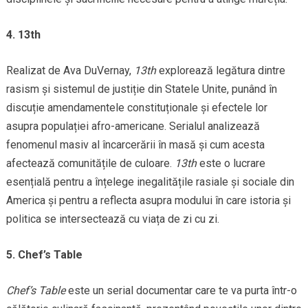
4. 13th
Realizat de Ava DuVernay,
13th
explorează legătura dintre
rasism și sistemul de justiție din Statele Unite, punând în
discuție amendamentele constituționale și efectele lor
asupra populației afro-americane. Serialul analizează
fenomenul masiv al încarcerării în masă și cum acesta
afectează comunitățile de culoare.
13th
este o lucrare
esențială pentru a înțelege inegalitățile rasiale și sociale din
America și pentru a reflecta asupra modului în care istoria și
politica se intersectează cu viața de zi cu zi.
5. Chef’s Table
Chef’s Table
este un serial documentar care te va purta într-o