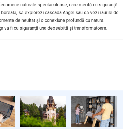
 fenomene naturale spectaculoase, care merită cu siguranță
ora boreală, să explorezi cascada Angel sau să vezi râurile de
 momente de neuitat și o conexiune profundă cu natura.
nța va fi cu siguranță una deosebită și transformatoare.