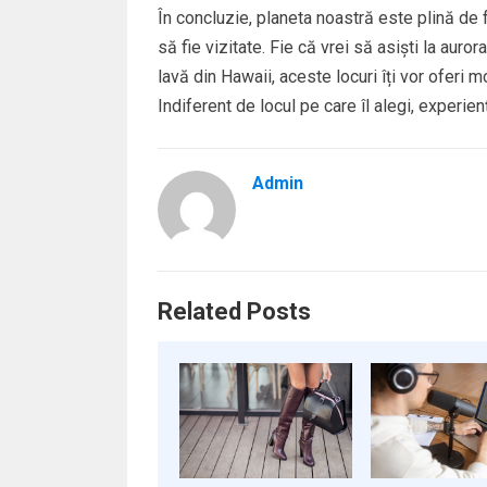
În concluzie, planeta noastră este plină de
să fie vizitate. Fie că vrei să asişti la aur
lavă din Hawaii, aceste locuri îți vor oferi
Indiferent de locul pe care îl alegi, experie
Admin
Related Posts