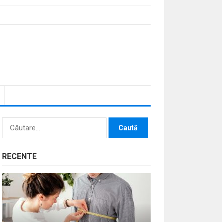
Caută
după:
RECENTE