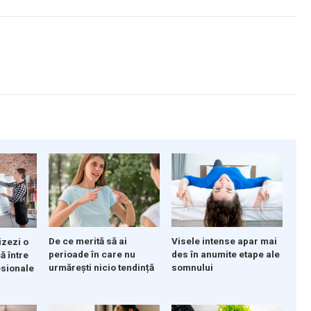
De ce merită să ai
Visele intense apar mai
izezi o
perioade în care nu
des în anumite etape ale
ă între
urmărești nicio tendință
somnului
esionale