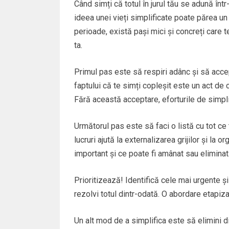
Când simți că totul în jurul tău se adună înt
ideea unei vieți simplificate poate părea un 
perioade, există pași mici și concreți care te
ta.
Primul pas este să respiri adânc și să acce
faptului că te simți copleșit este un act de
Fără această acceptare, eforturile de simplif
Următorul pas este să faci o listă cu tot ce
lucruri ajută la externalizarea grijilor și la
important și ce poate fi amânat sau eliminat
Prioritizează! Identifică cele mai urgente ș
rezolvi totul dintr-odată. O abordare etapiza
Un alt mod de a simplifica este să elimini di