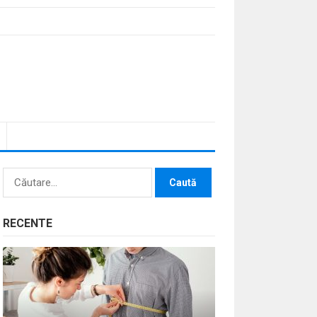
Caută
după:
RECENTE