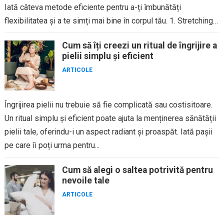
Iată câteva metode eficiente pentru a-ți îmbunătăți
flexibilitatea și a te simți mai bine în corpul tău. 1. Stretching
static Stretchingul static implică...
Cum să îți creezi un ritual de îngrijire a
pielii simplu și eficient
ARTICOLE
Îngrijirea pielii nu trebuie să fie complicată sau costisitoare.
Un ritual simplu și eficient poate ajuta la menținerea sănătății
pielii tale, oferindu-i un aspect radiant și proaspăt. Iată pașii
pe care îi poți urma pentru...
Cum să alegi o saltea potrivită pentru
nevoile tale
ARTICOLE