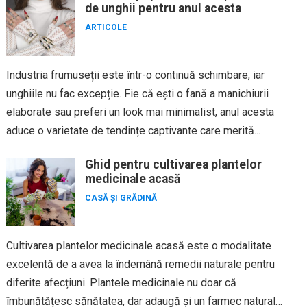
de unghii pentru anul acesta
ARTICOLE
Industria frumuseții este într-o continuă schimbare, iar
unghiile nu fac excepție. Fie că ești o fană a manichiurii
elaborate sau preferi un look mai minimalist, anul acesta
aduce o varietate de tendințe captivante care merită...
Ghid pentru cultivarea plantelor
medicinale acasă
CASĂ ȘI GRĂDINĂ
Cultivarea plantelor medicinale acasă este o modalitate
excelentă de a avea la îndemână remedii naturale pentru
diferite afecțiuni. Plantele medicinale nu doar că
îmbunătățesc sănătatea, dar adaugă și un farmec natural