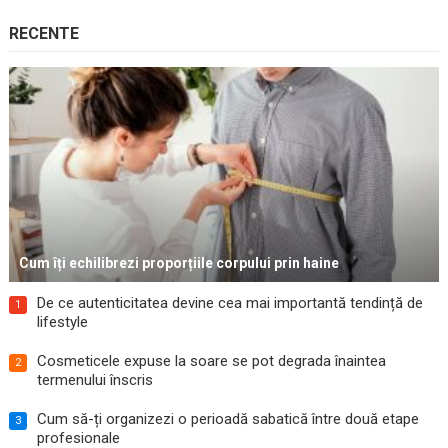
RECENTE
Cum îți echilibrezi proporțiile corpului prin haine
De ce autenticitatea devine cea mai importantă tendință de
1
lifestyle
Cosmeticele expuse la soare se pot degrada înaintea
2
termenului înscris
Cum să-ți organizezi o perioadă sabatică între două etape
3
profesionale