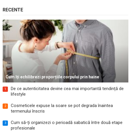
RECENTE
Cum îți echilibrezi proporțiile corpului prin haine
De ce autenticitatea devine cea mai importantă tendință de
1
lifestyle
Cosmeticele expuse la soare se pot degrada înaintea
2
termenului înscris
Cum să-ți organizezi o perioadă sabatică între două etape
3
profesionale