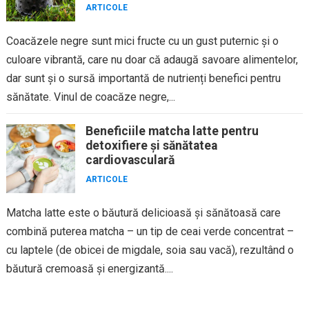
ARTICOLE
Coacăzele negre sunt mici fructe cu un gust puternic și o
culoare vibrantă, care nu doar că adaugă savoare alimentelor,
dar sunt și o sursă importantă de nutrienți benefici pentru
sănătate. Vinul de coacăze negre,...
Beneficiile matcha latte pentru
detoxifiere și sănătatea
cardiovasculară
ARTICOLE
Matcha latte este o băutură delicioasă și sănătoasă care
combină puterea matcha – un tip de ceai verde concentrat –
cu laptele (de obicei de migdale, soia sau vacă), rezultând o
băutură cremoasă și energizantă....