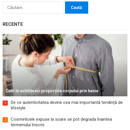
Caută
după:
RECENTE
Cum îți echilibrezi proporțiile corpului prin haine
De ce autenticitatea devine cea mai importantă tendință de
1
lifestyle
Cosmeticele expuse la soare se pot degrada înaintea
2
termenului înscris