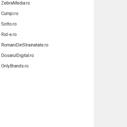
ZebraMedia.ro
Cumpi.ro
Sotto.ro
Rid-e.ro
RomaniDinStrainatate.ro
DosarulDigital.ro
OnlyBrands.ro