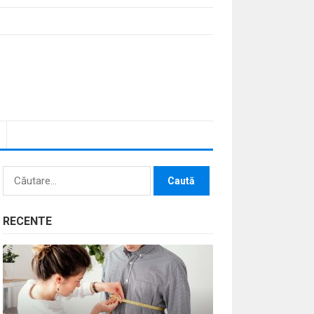
Caută
după:
RECENTE