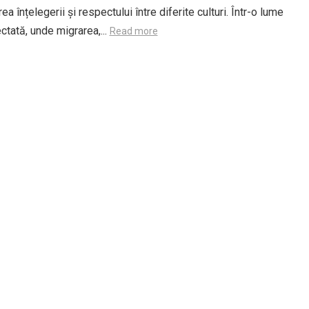
a înțelegerii și respectului între diferite culturi. Într-o lume
ctată, unde migrarea,...
Read more