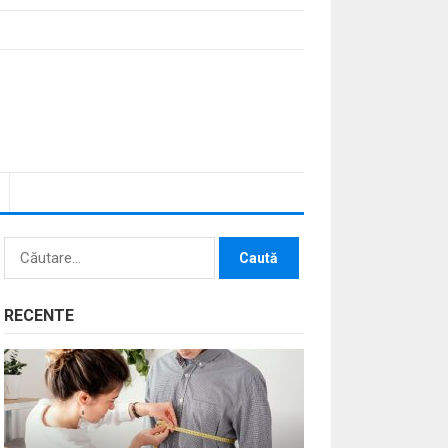
Caută
după:
RECENTE