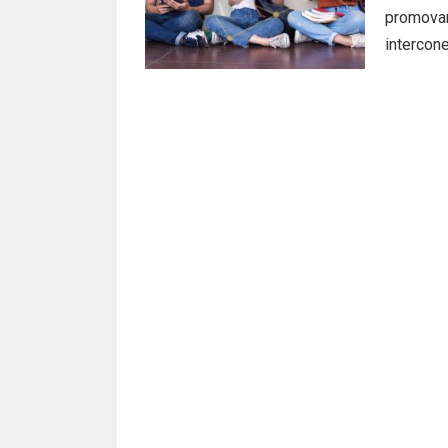
promovare
intercone