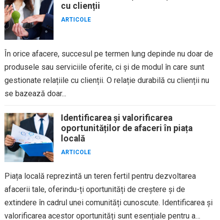
cu clienții
ARTICOLE
În orice afacere, succesul pe termen lung depinde nu doar de
produsele sau serviciile oferite, ci și de modul în care sunt
gestionate relațiile cu clienții. O relație durabilă cu clienții nu
se bazează doar...
Identificarea și valorificarea
oportunităților de afaceri în piața
locală
ARTICOLE
Piața locală reprezintă un teren fertil pentru dezvoltarea
afacerii tale, oferindu-ți oportunități de creștere și de
extindere în cadrul unei comunități cunoscute. Identificarea și
valorificarea acestor oportunități sunt esențiale pentru a