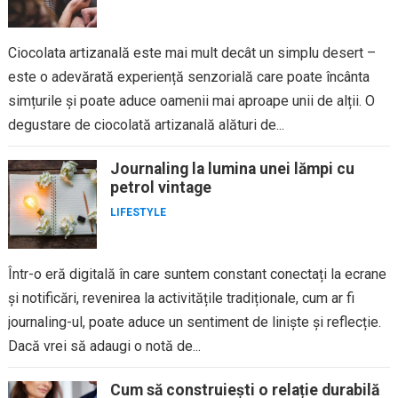
Ciocolata artizanală este mai mult decât un simplu desert –
este o adevărată experiență senzorială care poate încânta
simțurile și poate aduce oamenii mai aproape unii de alții. O
degustare de ciocolată artizanală alături de...
Journaling la lumina unei lămpi cu
petrol vintage
LIFESTYLE
Într-o eră digitală în care suntem constant conectați la ecrane
și notificări, revenirea la activitățile tradiționale, cum ar fi
journaling-ul, poate aduce un sentiment de liniște și reflecție.
Dacă vrei să adaugi o notă de...
Cum să construiești o relație durabilă