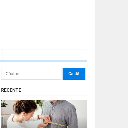
Caută
după:
RECENTE