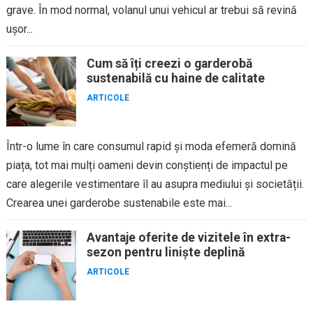
grave. În mod normal, volanul unui vehicul ar trebui să revină
ușor...
Cum să îți creezi o garderobă
sustenabilă cu haine de calitate
ARTICOLE
Într-o lume în care consumul rapid și moda efemeră domină
piața, tot mai mulți oameni devin conștienți de impactul pe
care alegerile vestimentare îl au asupra mediului și societății.
Crearea unei garderobe sustenabile este mai...
Avantaje oferite de vizitele în extra-
sezon pentru liniște deplină
ARTICOLE