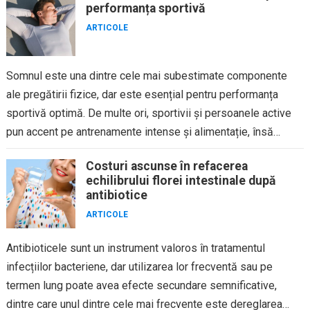
performanța sportivă
ARTICOLE
Somnul este una dintre cele mai subestimate componente
ale pregătirii fizice, dar este esențial pentru performanța
sportivă optimă. De multe ori, sportivii și persoanele active
pun accent pe antrenamente intense și alimentație, însă
somnul joacă...
Costuri ascunse în refacerea
echilibrului florei intestinale după
antibiotice
ARTICOLE
Antibioticele sunt un instrument valoros în tratamentul
infecțiilor bacteriene, dar utilizarea lor frecventă sau pe
termen lung poate avea efecte secundare semnificative,
dintre care unul dintre cele mai frecvente este dereglarea