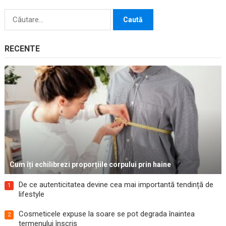
Caută
după:
RECENTE
Cum îți echilibrezi proporțiile corpului prin haine
De ce autenticitatea devine cea mai importantă tendință de
1
lifestyle
Cosmeticele expuse la soare se pot degrada înaintea
2
termenului înscris