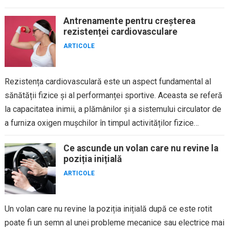
florei intestinale. Florele intestinale...
Antrenamente pentru creșterea
rezistenței cardiovasculare
ARTICOLE
Rezistența cardiovasculară este un aspect fundamental al
sănătății fizice și al performanței sportive. Aceasta se referă
la capacitatea inimii, a plămânilor și a sistemului circulator de
a furniza oxigen mușchilor în timpul activităților fizice
prelungite....
Ce ascunde un volan care nu revine la
poziția inițială
ARTICOLE
Un volan care nu revine la poziția inițială după ce este rotit
poate fi un semn al unei probleme mecanice sau electrice mai