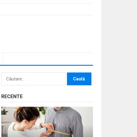
Caută
după:
RECENTE