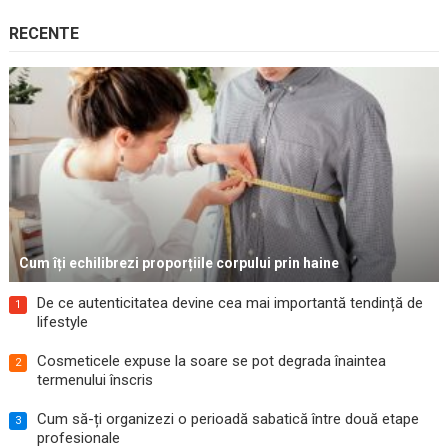
RECENTE
Cum îți echilibrezi proporțiile corpului prin haine
De ce autenticitatea devine cea mai importantă tendință de
1
lifestyle
Cosmeticele expuse la soare se pot degrada înaintea
2
termenului înscris
Cum să-ți organizezi o perioadă sabatică între două etape
3
profesionale