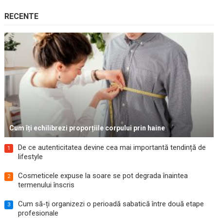
RECENTE
Cum îți echilibrezi proporțiile corpului prin haine
De ce autenticitatea devine cea mai importantă tendință de
1
lifestyle
Cosmeticele expuse la soare se pot degrada înaintea
2
termenului înscris
Cum să-ți organizezi o perioadă sabatică între două etape
3
profesionale