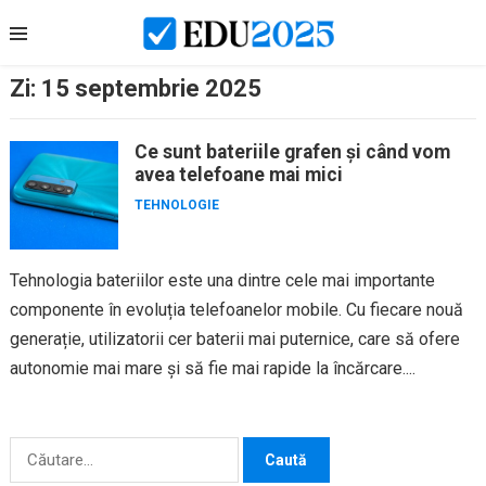
Skip
to
content
Zi:
15 septembrie 2025
Ce sunt bateriile grafen și când vom
avea telefoane mai mici
TEHNOLOGIE
Tehnologia bateriilor este una dintre cele mai importante
componente în evoluția telefoanelor mobile. Cu fiecare nouă
generație, utilizatorii cer baterii mai puternice, care să ofere
autonomie mai mare și să fie mai rapide la încărcare....
Caută
după: