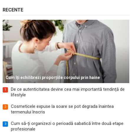
RECENTE
Cum îți echilibrezi proporțiile corpului prin haine
De ce autenticitatea devine cea mai importantă tendință de
1
lifestyle
Cosmeticele expuse la soare se pot degrada înaintea
2
termenului înscris
Cum să-ți organizezi o perioadă sabatică între două etape
3
profesionale