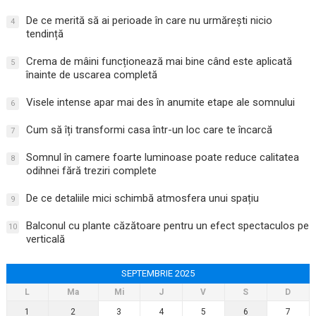
De ce merită să ai perioade în care nu urmărești nicio
4
tendință
Crema de mâini funcționează mai bine când este aplicată
5
înainte de uscarea completă
Visele intense apar mai des în anumite etape ale somnului
6
Cum să îți transformi casa într-un loc care te încarcă
7
Somnul în camere foarte luminoase poate reduce calitatea
8
odihnei fără treziri complete
De ce detaliile mici schimbă atmosfera unui spațiu
9
Balconul cu plante căzătoare pentru un efect spectaculos pe
10
verticală
SEPTEMBRIE 2025
L
Ma
Mi
J
V
S
D
1
2
3
4
5
6
7