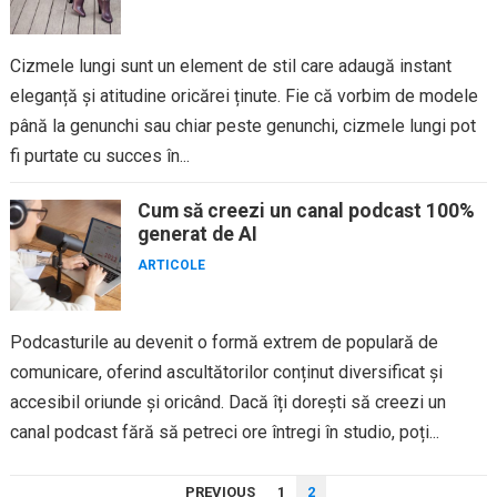
Cizmele lungi sunt un element de stil care adaugă instant
eleganță și atitudine oricărei ținute. Fie că vorbim de modele
până la genunchi sau chiar peste genunchi, cizmele lungi pot
fi purtate cu succes în...
Cum să creezi un canal podcast 100%
generat de AI
ARTICOLE
Podcasturile au devenit o formă extrem de populară de
comunicare, oferind ascultătorilor conținut diversificat și
accesibil oriunde și oricând. Dacă îți dorești să creezi un
canal podcast fără să petreci ore întregi în studio, poți...
PAGINAȚIE
PREVIOUS
1
2