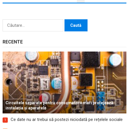
ARTICOLE
Caută
după:
RECENTE
Circuitele separate pentru consumatorii mari protejează
instalația și aparatele
Ce date nu ar trebui să postezi niciodată pe rețelele sociale
1