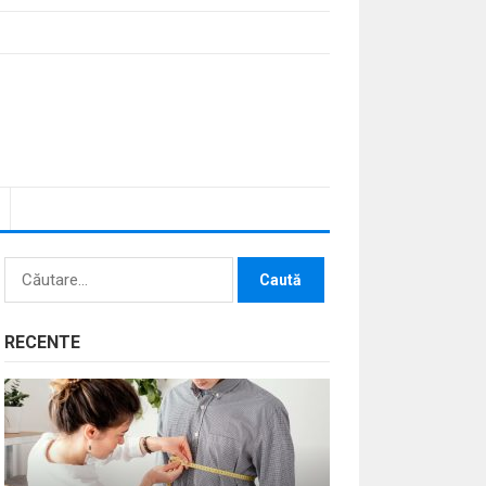
Caută
după:
RECENTE