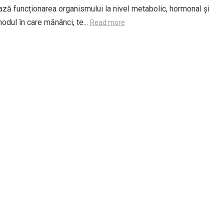
ază funcționarea organismului la nivel metabolic, hormonal și
odul în care mănânci, te...
Read more