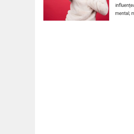
influențe
mental; m