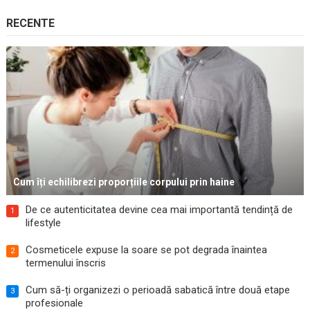
RECENTE
Cum îți echilibrezi proporțiile corpului prin haine
De ce autenticitatea devine cea mai importantă tendință de
1
lifestyle
Cosmeticele expuse la soare se pot degrada înaintea
2
termenului înscris
Cum să-ți organizezi o perioadă sabatică între două etape
3
profesionale