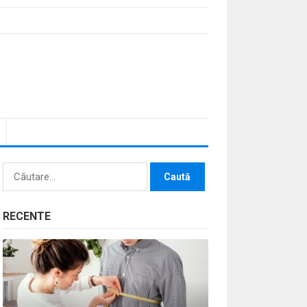
Caută
după:
RECENTE