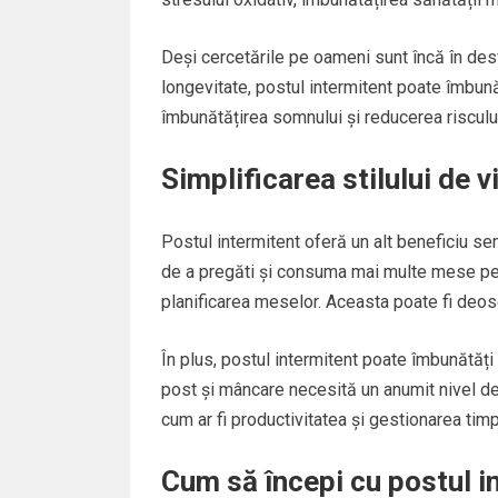
Deși cercetările pe oameni sunt încă în des
longevitate, postul intermitent poate îmbunăt
îmbunătățirea somnului și reducerea riscului
Simplificarea stilului de v
Postul intermitent oferă un alt beneficiu semn
de a pregăti și consuma mai multe mese pe 
planificarea meselor. Aceasta poate fi deo
În plus, postul intermitent poate îmbunătăți
post și mâncare necesită un anumit nivel de 
cum ar fi productivitatea și gestionarea timp
Cum să începi cu postul i