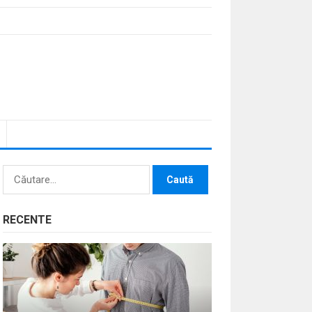
Caută
după:
RECENTE