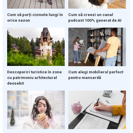
Cum să porți cizmele lungi în
Cum să creezi un canal
orice sezon
podcast 100% generat de AI
Descoperiri turistice în zone
Cum alegi mobilierul perfect
cu patrimoniu arhitectural
pentru mansardă
deosebit