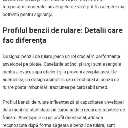
temperaturi moderate, anvelopele de vară pot fi o alegere mai
potrivită pentru siguranță.
Profilul benzii de rulare: Detalii care
fac diferența
Designul benzii de rulare joacă un rol crucial în performanța
anvelopei pe ploaie. Canelurile adânci și largi sunt esențiale
pentru a evacua apa eficient și a preveni acvaplanarea. De
asemenea, un design asimetric sau direcțional al benzii de
rulare poate îmbunătăți tracțiunea pe carosabil umed.
Profilul benzii de rulare influențează și capacitatea anvelopei
de a menține stabilitatea în curbe și de a reduce distanțele de
frânare. Anvelopele cu un profil direcțional, adesea
recunoscute după forma săgeată a benzii de rulare, sunt