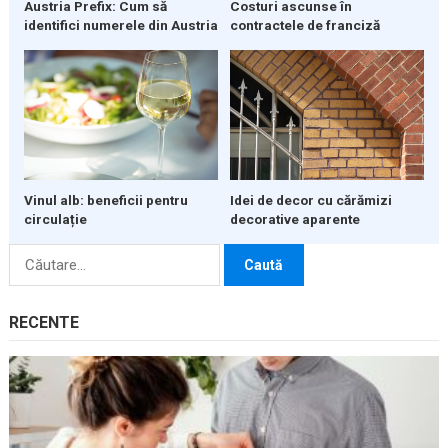
Austria Prefix: Cum să
Costuri ascunse în
identifici numerele din Austria
contractele de franciză
Vinul alb: beneficii pentru
Idei de decor cu cărămizi
circulație
decorative aparente
Caută
după:
RECENTE