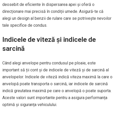
deosebit de eficiente în dispersarea apei și oferă o
direcționare mai precisă în condiții umede. Asigură-te că
alegi un design al benzii de rulare care se potrivește nevoilor
tale specifice de condus.
Indicele de viteză și indicele de
sarcină
Când alegi anvelope pentru condusul pe ploaie, este
important să ții cont și de indicele de viteză și de sarcină al
anvelopelor. Indicele de viteză indică viteza maximă la care o
anvelopă poate transporta o sarcină, iar indicele de sarcină
indică greutatea maximă pe care o anvelopă o poate suporta.
Aceste valori sunt importante pentru a asigura performanța
optimă și siguranța vehiculului.