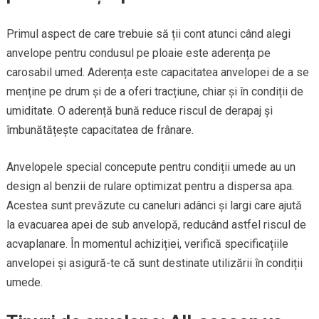
Primul aspect de care trebuie să ții cont atunci când alegi
anvelope pentru condusul pe ploaie este aderența pe
carosabil umed. Aderența este capacitatea anvelopei de a se
menține pe drum și de a oferi tracțiune, chiar și în condiții de
umiditate. O aderență bună reduce riscul de derapaj și
îmbunătățește capacitatea de frânare.
Anvelopele special concepute pentru condiții umede au un
design al benzii de rulare optimizat pentru a dispersa apa.
Acestea sunt prevăzute cu caneluri adânci și largi care ajută
la evacuarea apei de sub anvelopă, reducând astfel riscul de
acvaplanare. În momentul achiziției, verifică specificațiile
anvelopei și asigură-te că sunt destinate utilizării în condiții
umede.