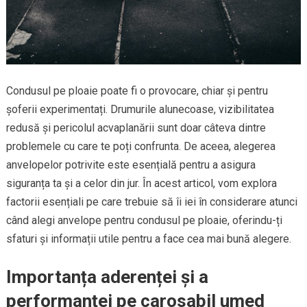
Condusul pe ploaie poate fi o provocare, chiar și pentru
șoferii experimentați. Drumurile alunecoase, vizibilitatea
redusă și pericolul acvaplanării sunt doar câteva dintre
problemele cu care te poți confrunta. De aceea, alegerea
anvelopelor potrivite este esențială pentru a asigura
siguranța ta și a celor din jur. În acest articol, vom explora
factorii esențiali pe care trebuie să îi iei în considerare atunci
când alegi anvelope pentru condusul pe ploaie, oferindu-ți
sfaturi și informații utile pentru a face cea mai bună alegere.
Importanța aderenței și a
performanței pe carosabil umed