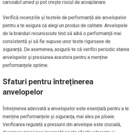
carosabil umed și pot crește riscul de acvaplanare.
Verifică recenziile și testele de performanță ale anvelopelor
pentru a te asigura că alegi un produs de calitate. Anvelopele
de la branduri recunoscute tind să aibă o performanță mai
consistentă și să fie supuse unor teste riguroase de
siguranță. De asemenea, asigură-te că verifici periodic starea
anvelopelor și presiunea acestora pentru a menține
performanțele optime.
Sfaturi pentru întreținerea
anvelopelor
Întreținerea adecvată a anvelopelor este esențială pentru a le
menține performanțele și siguranța, mai ales pe ploaie.
Verificarea regulată a presiunii din anvelope este crucială,