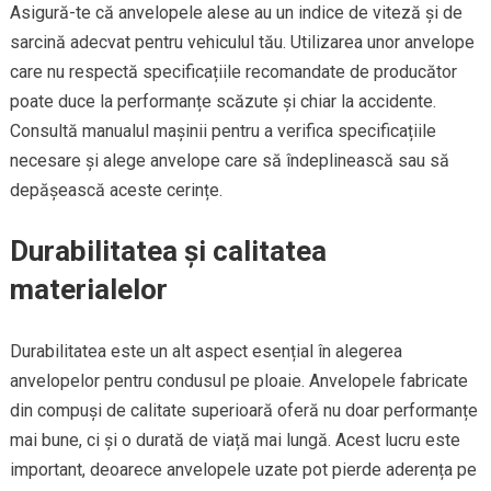
Asigură-te că anvelopele alese au un indice de viteză și de
sarcină adecvat pentru vehiculul tău. Utilizarea unor anvelope
care nu respectă specificațiile recomandate de producător
poate duce la performanțe scăzute și chiar la accidente.
Consultă manualul mașinii pentru a verifica specificațiile
necesare și alege anvelope care să îndeplinească sau să
depășească aceste cerințe.
Durabilitatea și calitatea
materialelor
Durabilitatea este un alt aspect esențial în alegerea
anvelopelor pentru condusul pe ploaie. Anvelopele fabricate
din compuși de calitate superioară oferă nu doar performanțe
mai bune, ci și o durată de viață mai lungă. Acest lucru este
important, deoarece anvelopele uzate pot pierde aderența pe