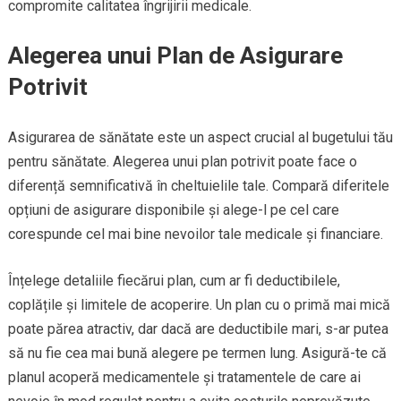
compromite calitatea îngrijirii medicale.
Alegerea unui Plan de Asigurare
Potrivit
Asigurarea de sănătate este un aspect crucial al bugetului tău
pentru sănătate. Alegerea unui plan potrivit poate face o
diferență semnificativă în cheltuielile tale. Compară diferitele
opțiuni de asigurare disponibile și alege-l pe cel care
corespunde cel mai bine nevoilor tale medicale și financiare.
Înțelege detaliile fiecărui plan, cum ar fi deductibilele,
coplățile și limitele de acoperire. Un plan cu o primă mai mică
poate părea atractiv, dar dacă are deductibile mari, s-ar putea
să nu fie cea mai bună alegere pe termen lung. Asigură-te că
planul acoperă medicamentele și tratamentele de care ai