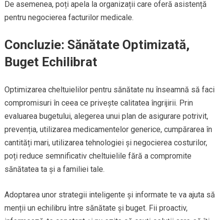
De asemenea, poți apela la organizații care oferă asistență
pentru negocierea facturilor medicale.
Concluzie: Sănătate Optimizată,
Buget Echilibrat
Optimizarea cheltuielilor pentru sănătate nu înseamnă să faci
compromisuri în ceea ce privește calitatea îngrijirii. Prin
evaluarea bugetului, alegerea unui plan de asigurare potrivit,
prevenția, utilizarea medicamentelor generice, cumpărarea în
cantități mari, utilizarea tehnologiei și negocierea costurilor,
poți reduce semnificativ cheltuielile fără a compromite
sănătatea ta și a familiei tale.
Adoptarea unor strategii inteligente și informate te va ajuta să
menții un echilibru între sănătate și buget. Fii proactiv,