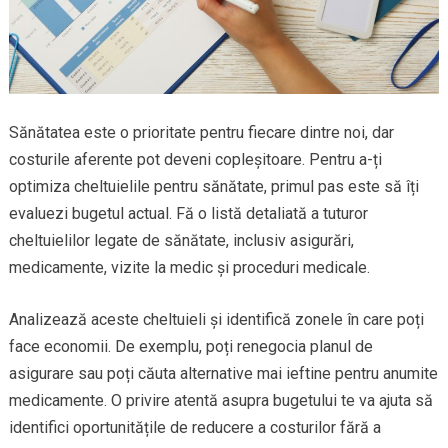
Sănătatea este o prioritate pentru fiecare dintre noi, dar
costurile aferente pot deveni copleșitoare. Pentru a-ți
optimiza cheltuielile pentru sănătate, primul pas este să îți
evaluezi bugetul actual. Fă o listă detaliată a tuturor
cheltuielilor legate de sănătate, inclusiv asigurări,
medicamente, vizite la medic și proceduri medicale.
Analizează aceste cheltuieli și identifică zonele în care poți
face economii. De exemplu, poți renegocia planul de
asigurare sau poți căuta alternative mai ieftine pentru anumite
medicamente. O privire atentă asupra bugetului te va ajuta să
identifici oportunitățile de reducere a costurilor fără a