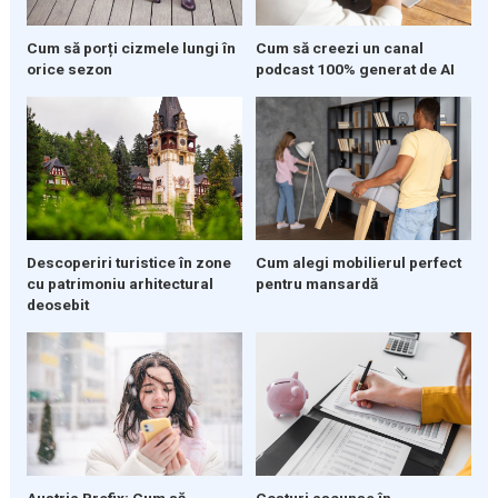
Cum să porți cizmele lungi în
Cum să creezi un canal
orice sezon
podcast 100% generat de AI
Descoperiri turistice în zone
Cum alegi mobilierul perfect
cu patrimoniu arhitectural
pentru mansardă
deosebit