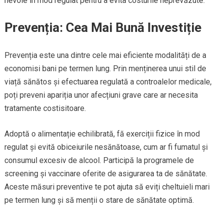
nevoie în mod regulat pentru a evita costurile neprevăzute.
Prevenția: Cea Mai Bună Investiție
Prevenția este una dintre cele mai eficiente modalități de a
economisi bani pe termen lung. Prin menținerea unui stil de
viață sănătos și efectuarea regulată a controalelor medicale,
poți preveni apariția unor afecțiuni grave care ar necesita
tratamente costisitoare.
Adoptă o alimentație echilibrată, fă exerciții fizice în mod
regulat și evită obiceiurile nesănătoase, cum ar fi fumatul și
consumul excesiv de alcool. Participă la programele de
screening și vaccinare oferite de asigurarea ta de sănătate.
Aceste măsuri preventive te pot ajuta să eviți cheltuieli mari
pe termen lung și să menții o stare de sănătate optimă.