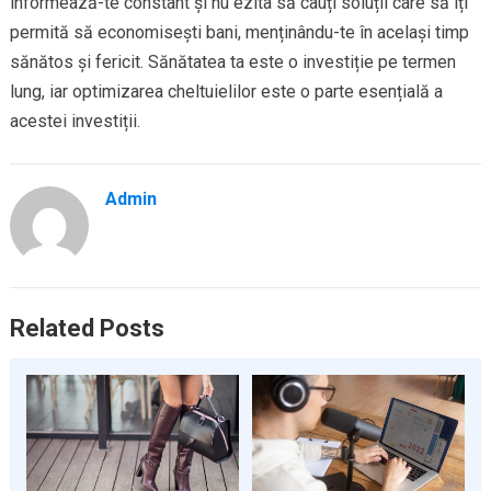
informează-te constant și nu ezita să cauți soluții care să îți
permită să economisești bani, menținându-te în același timp
sănătos și fericit. Sănătatea ta este o investiție pe termen
lung, iar optimizarea cheltuielilor este o parte esențială a
acestei investiții.
Admin
Related Posts