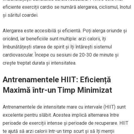
eficiente exerciții cardio se numără alergarea, ciclismul, înotul
și săritul coardei.
Alergarea este accesibilă și eficientă. Poți alerga oriunde și
oricând, iar beneficiile sunt multiple: arzi calorii, îți
îmbunătățești starea de spirit și îți întărești sistemul
cardiovascular. Începe cu sesiuni de 20-30 de minute și
crește treptat durata și intensitatea.
Antrenamentele HIIT: Eficiență
Maximă într-un Timp Minimizat
Antrenamentele de intensitate mare cu intervale (HIIT) sunt
excelente pentru slăbit. Acestea implică alternarea între
perioade de exerciții intense și perioade de recuperare. HIIT
te ajută să arzi calorii într-un timp scurt și să îți menții