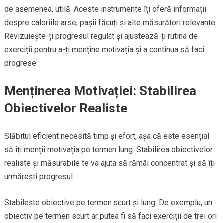
de asemenea, utilă. Aceste instrumente îți oferă informații
despre caloriile arse, pașii făcuți și alte măsurători relevante.
Revizuiește-ți progresul regulat și ajustează-ți rutina de
exerciții pentru a-ți menține motivația și a continua să faci
progrese.
Menținerea Motivației: Stabilirea
Obiectivelor Realiste
Slăbitul eficient necesită timp și efort, așa că este esențial
să îți menții motivația pe termen lung. Stabilirea obiectivelor
realiste și măsurabile te va ajuta să rămâi concentrat și să îți
urmărești progresul.
Stabilește obiective pe termen scurt și lung. De exemplu, un
obiectiv pe termen scurt ar putea fi să faci exerciții de trei ori