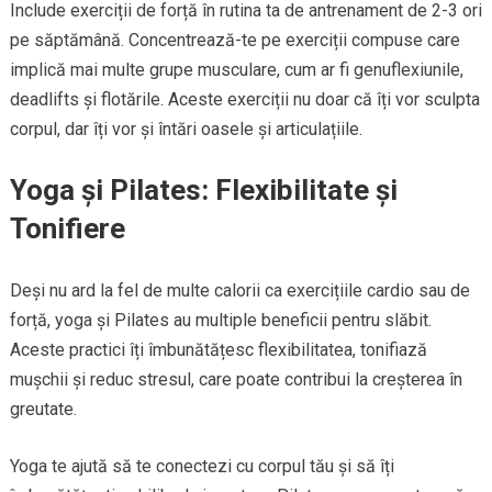
Include exerciții de forță în rutina ta de antrenament de 2-3 ori
pe săptămână. Concentrează-te pe exerciții compuse care
implică mai multe grupe musculare, cum ar fi genuflexiunile,
deadlifts și flotările. Aceste exerciții nu doar că îți vor sculpta
corpul, dar îți vor și întări oasele și articulațiile.
Yoga și Pilates: Flexibilitate și
Tonifiere
Deși nu ard la fel de multe calorii ca exercițiile cardio sau de
forță, yoga și Pilates au multiple beneficii pentru slăbit.
Aceste practici îți îmbunătățesc flexibilitatea, tonifiază
mușchii și reduc stresul, care poate contribui la creșterea în
greutate.
Yoga te ajută să te conectezi cu corpul tău și să îți