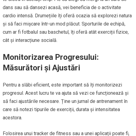
dans sau să dansezi acasă, vei beneficia de o activitate
cardio intensă. Drumețiile îți oferă ocazia să explorezi natura
și să faci mișcare într-un mod plăcut. Sporturile de echipă,
cum ar fi fotbalul sau baschetul, îți oferă atât exerciții fizice,
cât și interacțiune socială.
Monitorizarea Progresului:
Măsurători și Ajustări
Pentru a slăbi eficient, este important să îți monitorizezi
progresul. Acest lucru te va ajuta să vezi ce funcționează și
să faci ajustările necesare. Ține un jurnal de antrenament în
care să notezi tipurile de exerciții, durata și intensitatea
acestora.
Folosirea unui tracker de fitness sau a unei aplicații poate fi,