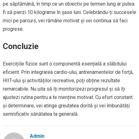
pe săptămână, în timp ce un obiectiv pe termen lung ar putea
fi să pierzi 10 kilograme în șase luni. Celebrându-ți succesele
mici pe parcurs, vei rămâne motivat și vei continua să faci
progrese.
Concluzie
Exercițiile fizice sunt o componentă esențială a slăbitului
eficient. Prin integrarea cardio-ului, antrenamentelor de forță,
HIIT-ului și activităților recreative, poți obține rezultate
remarcabile. Nu uita să îți monitorizezi progresul și să îți
ajustezi rutina pentru a te menține motivat. Cu efort constant
și determinare, vei atinge greutatea dorită și vei îmbunătăți
semnificativ sănătatea ta generală.
Admin