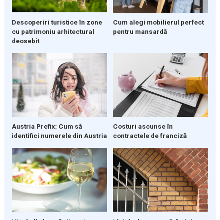
Descoperiri turistice în zone
Cum alegi mobilierul perfect
cu patrimoniu arhitectural
pentru mansardă
deosebit
Austria Prefix: Cum să
Costuri ascunse în
identifici numerele din Austria
contractele de franciză