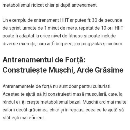
metabolismul ridicat chiar și după antrenament.
Un exemplu de antrenament HIIT ar putea fi: 30 de secunde
de sprint, urmate de 1 minut de mers, repetat de 10 ori. HIIT
poate fi adaptat la orice nivel de fitness și poate include
diverse exerciții, cum ar fi burpees, jumping jacks și ciclism.
Antrenamentul de Forță:
Construiește Mușchi, Arde Grăsime
Antrenamentele de forță nu sunt doar pentru culturisti.
Acestea te ajută să îți construiești masă musculară, care, la
rândul ei, îți crește metabolismul bazal. Mușchii ard mai multe
calorii decât grăsimea, chiar și în repaus, ceea ce te ajută să
slăbești mai eficient.