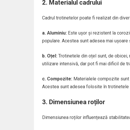
2. Materialul cadrului
Cadrul trotinetelor poate fi realizat din dive
a. Aluminiu:
Este ușor și rezistent la corozi
populare. Acestea sunt adesea mai ușoare ș
b. Oțel:
Trotinetele din oțel sunt, de obicei, 
utilizare intensivă, dar pot fi mai dificil de t
c. Compozite:
Materialele compozite sunt f
Acestea sunt adesea folosite în trotinetele
3. Dimensiunea roților
Dimensiunea roților influențează stabilitatea