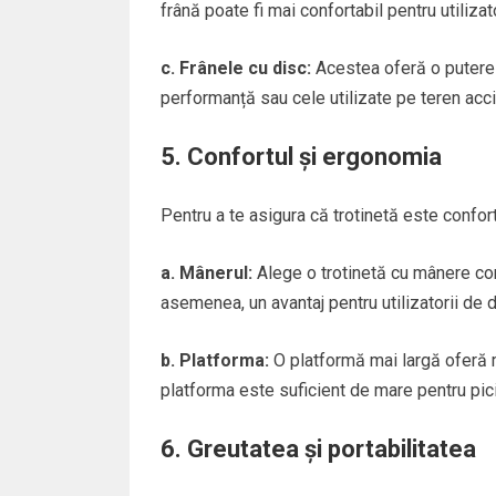
frână poate fi mai confortabil pentru utilizato
c. Frânele cu disc:
Acestea oferă o putere d
performanță sau cele utilizate pe teren acci
5. Confortul și ergonomia
Pentru a te asigura că trotinetă este confor
a. Mânerul:
Alege o trotinetă cu mânere conf
asemenea, un avantaj pentru utilizatorii de di
b. Platforma:
O platformă mai largă oferă mai
platforma este suficient de mare pentru pici
6. Greutatea și portabilitatea