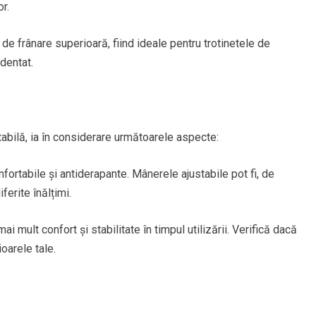
r.
e frânare superioară, fiind ideale pentru trotinetele de
dentat.
tabilă, ia în considerare următoarele aspecte:
ortabile și antiderapante. Mânerele ajustabile pot fi, de
ferite înălțimi.
 mult confort și stabilitate în timpul utilizării. Verifică dacă
oarele tale.