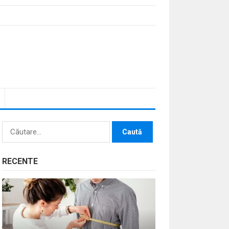
Caută
după:
RECENTE