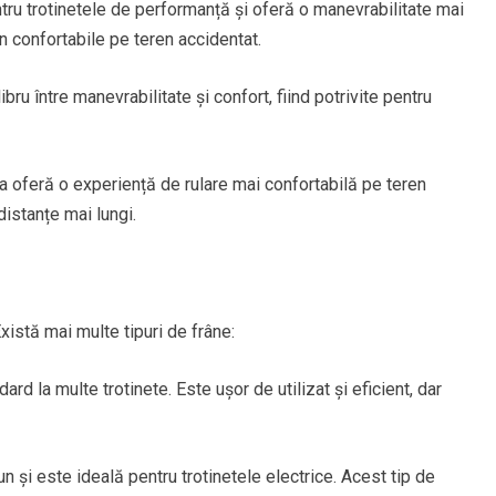
tru trotinetele de performanță și oferă o manevrabilitate mai
in confortabile pe teren accidentat.
bru între manevrabilitate și confort, fiind potrivite pentru
 oferă o experiență de rulare mai confortabilă pe teren
distanțe mai lungi.
xistă mai multe tipuri de frâne:
d la multe trotinete. Este ușor de utilizat și eficient, dar
n și este ideală pentru trotinetele electrice. Acest tip de