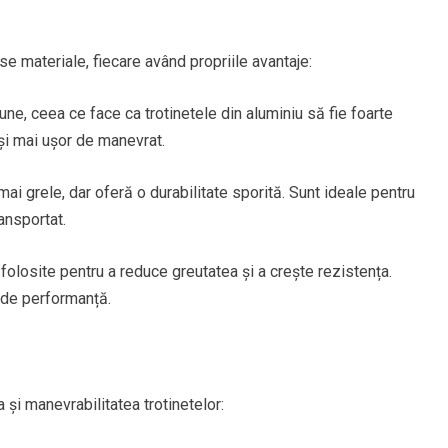
rse materiale, fiecare având propriile avantaje:
une, ceea ce face ca trotinetele din aluminiu să fie foarte
i mai ușor de manevrat.
mai grele, dar oferă o durabilitate sporită. Sunt ideale pentru
ransportat.
olosite pentru a reduce greutatea și a crește rezistența.
 de performanță.
 și manevrabilitatea trotinetelor: