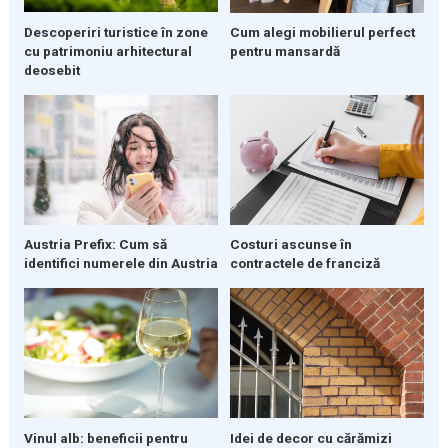
Descoperiri turistice în zone
Cum alegi mobilierul perfect
cu patrimoniu arhitectural
pentru mansardă
deosebit
Austria Prefix: Cum să
Costuri ascunse în
identifici numerele din Austria
contractele de franciză
Vinul alb: beneficii pentru
Idei de decor cu cărămizi