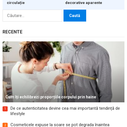
circulație
decorative aparente
Caută
după:
RECENTE
Cum îți echilibrezi proporțiile corpului prin haine
De ce autenticitatea devine cea mai importantă tendință de
1
lifestyle
Cosmeticele expuse la soare se pot degrada înaintea
2