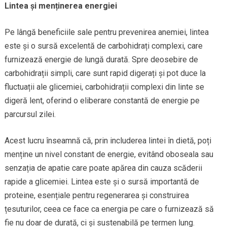
Lintea și menținerea energiei
Pe lângă beneficiile sale pentru prevenirea anemiei, lintea
este și o sursă excelentă de carbohidrați complexi, care
furnizează energie de lungă durată. Spre deosebire de
carbohidrații simpli, care sunt rapid digerați și pot duce la
fluctuații ale glicemiei, carbohidrații complexi din linte se
digeră lent, oferind o eliberare constantă de energie pe
parcursul zilei.
Acest lucru înseamnă că, prin includerea lintei în dietă, poți
menține un nivel constant de energie, evitând oboseala sau
senzația de apatie care poate apărea din cauza scăderii
rapide a glicemiei. Lintea este și o sursă importantă de
proteine, esențiale pentru regenerarea și construirea
țesuturilor, ceea ce face ca energia pe care o furnizează să
fie nu doar de durată, ci și sustenabilă pe termen lung.