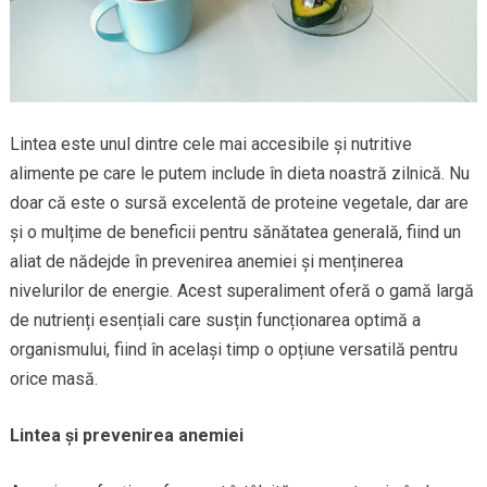
Lintea este unul dintre cele mai accesibile și nutritive
alimente pe care le putem include în dieta noastră zilnică. Nu
doar că este o sursă excelentă de proteine vegetale, dar are
și o mulțime de beneficii pentru sănătatea generală, fiind un
aliat de nădejde în prevenirea anemiei și menținerea
nivelurilor de energie. Acest superaliment oferă o gamă largă
de nutrienți esențiali care susțin funcționarea optimă a
organismului, fiind în același timp o opțiune versatilă pentru
orice masă.
Lintea și prevenirea anemiei