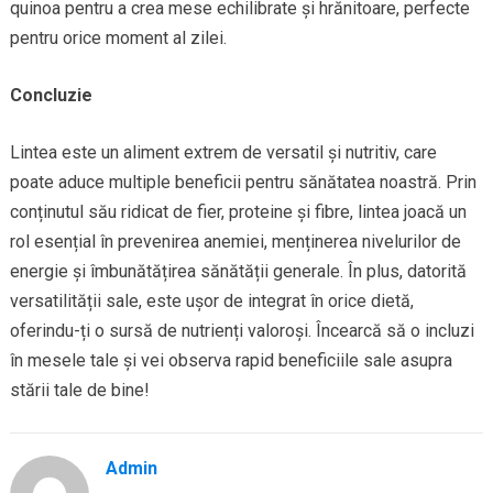
quinoa pentru a crea mese echilibrate și hrănitoare, perfecte
pentru orice moment al zilei.
Concluzie
Lintea este un aliment extrem de versatil și nutritiv, care
poate aduce multiple beneficii pentru sănătatea noastră. Prin
conținutul său ridicat de fier, proteine și fibre, lintea joacă un
rol esențial în prevenirea anemiei, menținerea nivelurilor de
energie și îmbunătățirea sănătății generale. În plus, datorită
versatilității sale, este ușor de integrat în orice dietă,
oferindu-ți o sursă de nutrienți valoroși. Încearcă să o incluzi
în mesele tale și vei observa rapid beneficiile sale asupra
stării tale de bine!
Admin