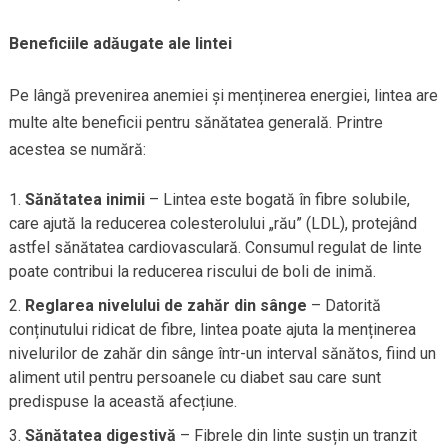
Beneficiile adăugate ale lintei
Pe lângă prevenirea anemiei și menținerea energiei, lintea are
multe alte beneficii pentru sănătatea generală. Printre
acestea se numără:
Sănătatea inimii
– Lintea este bogată în fibre solubile,
care ajută la reducerea colesterolului „rău” (LDL), protejând
astfel sănătatea cardiovasculară. Consumul regulat de linte
poate contribui la reducerea riscului de boli de inimă.
Reglarea nivelului de zahăr din sânge
– Datorită
conținutului ridicat de fibre, lintea poate ajuta la menținerea
nivelurilor de zahăr din sânge într-un interval sănătos, fiind un
aliment util pentru persoanele cu diabet sau care sunt
predispuse la această afecțiune.
Sănătatea digestivă
– Fibrele din linte susțin un tranzit