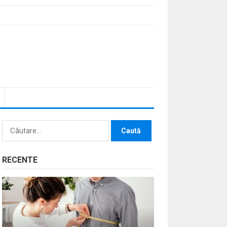
Caută
după:
RECENTE