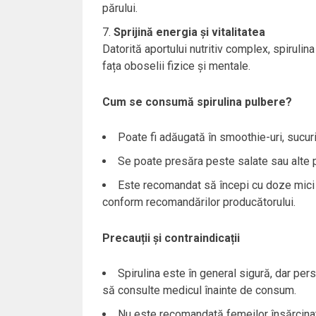
părului.
Sprijină energia și vitalitatea
Datorită aportului nutritiv complex, spirulin
fața oboselii fizice și mentale.
Cum se consumă spirulina pulbere?
Poate fi adăugată în smoothie-uri, sucuri,
Se poate presăra peste salate sau alte p
Este recomandat să începi cu doze mici (
conform recomandărilor producătorului.
Precauții și contraindicații
Spirulina este în general sigură, dar per
să consulte medicul înainte de consum.
Nu este recomandată femeilor însărcinat