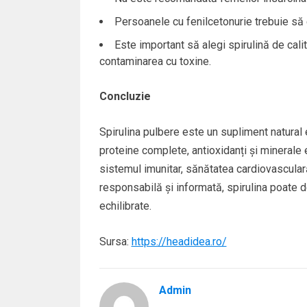
Persoanele cu fenilcetonurie trebuie să e
Este important să alegi spirulină de calit
contaminarea cu toxine.
Concluzie
Spirulina pulbere este un supliment natural
proteine complete, antioxidanți și minerale e
sistemul imunitar, sănătatea cardiovasculară,
responsabilă și informată, spirulina poate d
echilibrate.
Sursa:
https://headidea.ro/
Admin