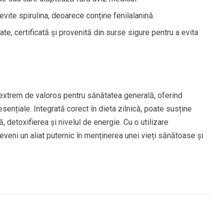
vite spirulina, deoarece conține fenilalanină.
ate, certificată și provenită din surse sigure pentru a evita
 extrem de valoros pentru sănătatea generală, oferind
sențiale. Integrată corect în dieta zilnică, poate susține
 detoxifierea și nivelul de energie. Cu o utilizare
eveni un aliat puternic în menținerea unei vieți sănătoase și