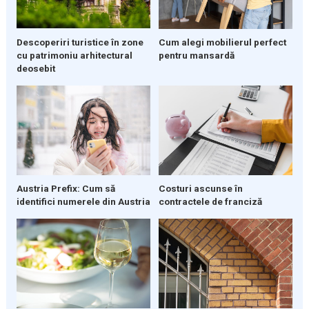
Descoperiri turistice în zone
Cum alegi mobilierul perfect
cu patrimoniu arhitectural
pentru mansardă
deosebit
Austria Prefix: Cum să
Costuri ascunse în
identifici numerele din Austria
contractele de franciză