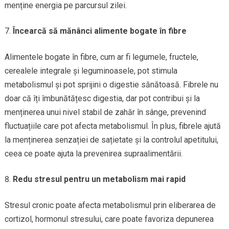
menține energia pe parcursul zilei.
Încearcă să mănânci alimente bogate în fibre
Alimentele bogate în fibre, cum ar fi legumele, fructele,
cerealele integrale și leguminoasele, pot stimula
metabolismul și pot sprijini o digestie sănătoasă. Fibrele nu
doar că îți îmbunătățesc digestia, dar pot contribui și la
menținerea unui nivel stabil de zahăr în sânge, prevenind
fluctuațiile care pot afecta metabolismul. În plus, fibrele ajută
la menținerea senzației de sațietate și la controlul apetitului,
ceea ce poate ajuta la prevenirea supraalimentării.
Redu stresul pentru un metabolism mai rapid
Stresul cronic poate afecta metabolismul prin eliberarea de
cortizol, hormonul stresului, care poate favoriza depunerea