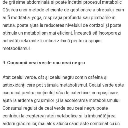
de grăsime abdominală și poate încetini procesul metabolic.
Găsirea unor metode eficiente de gestionare a stresului, cum
ar fi meditația, yoga, respirația profundă sau plimbările în
natură, poate ajuta la reducerea nivelului de cortizol și poate
stimula un metabolism mai eficient. Încearcă să încorporezi
activități relaxante în rutina zilnică pentru a sprijini
metabolismul.
Consumă ceai verde sau ceai negru
Atât ceaiul verde, cât și ceaiul negru conțin cafeină și
antioxidanți care pot stimula metabolismul. Ceaiul verde este
cunoscut pentru conținutul său de catechine, compuși care
ajută la arderea grăsimilor și la accelerarea metabolismului.
Consumul regulat de ceai verde sau ceai negru poate
contribui la creșterea ratei metabolice și la îmbunătățirea
arderii grăsimilor, mai ales atunci când este combinat cu un