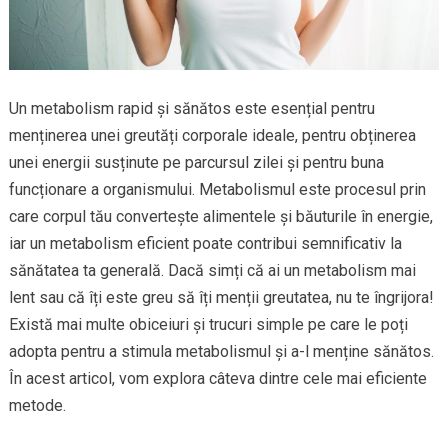
Un metabolism rapid și sănătos este esențial pentru
menținerea unei greutăți corporale ideale, pentru obținerea
unei energii susținute pe parcursul zilei și pentru buna
funcționare a organismului. Metabolismul este procesul prin
care corpul tău convertește alimentele și băuturile în energie,
iar un metabolism eficient poate contribui semnificativ la
sănătatea ta generală. Dacă simți că ai un metabolism mai
lent sau că îți este greu să îți menții greutatea, nu te îngrijora!
Există mai multe obiceiuri și trucuri simple pe care le poți
adopta pentru a stimula metabolismul și a-l menține sănătos.
În acest articol, vom explora câteva dintre cele mai eficiente
metode.