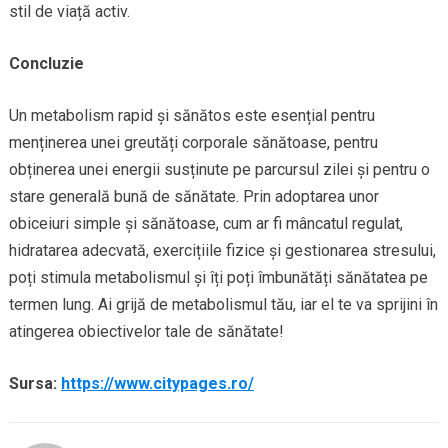
stil de viață activ.
Concluzie
Un metabolism rapid și sănătos este esențial pentru
menținerea unei greutăți corporale sănătoase, pentru
obținerea unei energii susținute pe parcursul zilei și pentru o
stare generală bună de sănătate. Prin adoptarea unor
obiceiuri simple și sănătoase, cum ar fi mâncatul regulat,
hidratarea adecvată, exercițiile fizice și gestionarea stresului,
poți stimula metabolismul și îți poți îmbunătăți sănătatea pe
termen lung. Ai grijă de metabolismul tău, iar el te va sprijini în
atingerea obiectivelor tale de sănătate!
Sursa:
https://www.citypages.ro/