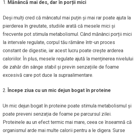
Mănâncă mai des, dar în porții mici
Deși mulți cred că mâncatul mai puțin și mai rar poate ajuta la
pierderea în greutate, studiile arată că mesele mici și
frecvente pot stimula metabolismul. Când mănânci porții mici
la intervale regulate, corpul tău rămâne într-un proces
constant de digestie, iar acest lucru poate crește arderea
caloriilor. În plus, mesele regulate ajută la menținerea nivelului
de zahăr din sânge stabil și previn senzațiile de foame
excesivă care pot duce la supraalimentare.
Începe ziua cu un mic dejun bogat în proteine
Un mic dejun bogat în proteine poate stimula metabolismul și
poate preveni senzația de foame pe parcursul zilei.
Proteinele au un efect termic mai mare, ceea ce înseamnă că
organismul arde mai multe calorii pentru a le digera. Surse