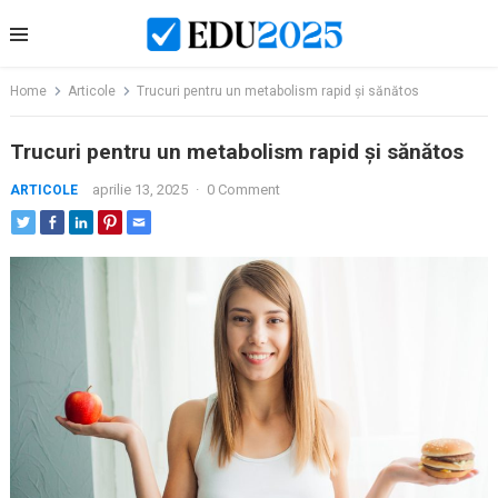
Skip
to
content
Home
Articole
Trucuri pentru un metabolism rapid și sănătos
Trucuri pentru un metabolism rapid și sănătos
aprilie 13, 2025
·
0 Comment
ARTICOLE