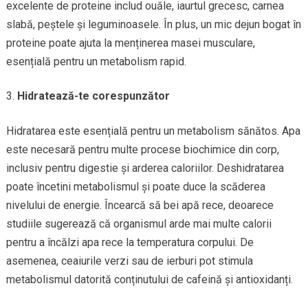
excelente de proteine includ ouăle, iaurtul grecesc, carnea
slabă, peștele și leguminoasele. În plus, un mic dejun bogat în
proteine poate ajuta la menținerea masei musculare,
esențială pentru un metabolism rapid.
Hidratează-te corespunzător
Hidratarea este esențială pentru un metabolism sănătos. Apa
este necesară pentru multe procese biochimice din corp,
inclusiv pentru digestie și arderea caloriilor. Deshidratarea
poate încetini metabolismul și poate duce la scăderea
nivelului de energie. Încearcă să bei apă rece, deoarece
studiile sugerează că organismul arde mai multe calorii
pentru a încălzi apa rece la temperatura corpului. De
asemenea, ceaiurile verzi sau de ierburi pot stimula
metabolismul datorită conținutului de cafeină și antioxidanți.