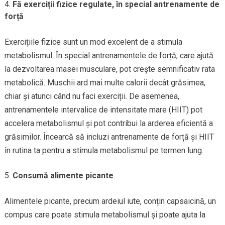
Fă exerciții fizice regulate, în special antrenamente de
forță
Exercițiile fizice sunt un mod excelent de a stimula
metabolismul. În special antrenamentele de forță, care ajută
la dezvoltarea masei musculare, pot crește semnificativ rata
metabolică. Muschii ard mai multe calorii decât grăsimea,
chiar și atunci când nu faci exerciții. De asemenea,
antrenamentele intervalice de intensitate mare (HIIT) pot
accelera metabolismul și pot contribui la arderea eficientă a
grăsimilor. Încearcă să incluzi antrenamente de forță și HIIT
în rutina ta pentru a stimula metabolismul pe termen lung.
Consumă alimente picante
Alimentele picante, precum ardeiul iute, conțin capsaicină, un
compus care poate stimula metabolismul și poate ajuta la