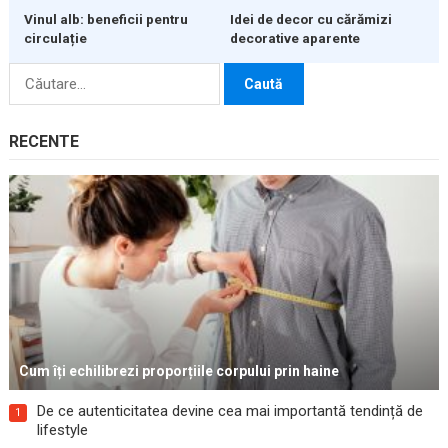
Vinul alb: beneficii pentru
Idei de decor cu cărămizi
circulație
decorative aparente
Caută
după:
RECENTE
Cum îți echilibrezi proporțiile corpului prin haine
De ce autenticitatea devine cea mai importantă tendință de
1
lifestyle