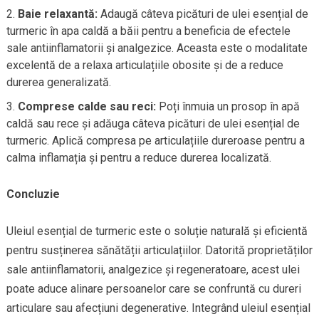
Baie relaxantă:
Adaugă câteva picături de ulei esențial de
turmeric în apa caldă a băii pentru a beneficia de efectele
sale antiinflamatorii și analgezice. Aceasta este o modalitate
excelentă de a relaxa articulațiile obosite și de a reduce
durerea generalizată.
Comprese calde sau reci:
Poți înmuia un prosop în apă
caldă sau rece și adăuga câteva picături de ulei esențial de
turmeric. Aplică compresa pe articulațiile dureroase pentru a
calma inflamația și pentru a reduce durerea localizată.
Concluzie
Uleiul esențial de turmeric este o soluție naturală și eficientă
pentru susținerea sănătății articulațiilor. Datorită proprietăților
sale antiinflamatorii, analgezice și regeneratoare, acest ulei
poate aduce alinare persoanelor care se confruntă cu dureri
articulare sau afecțiuni degenerative. Integrând uleiul esențial