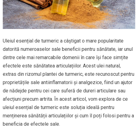
Uleiul esențial de turmeric a câștigat o mare popularitate
datorită numeroaselor sale beneficii pentru sănătate, iar unul
dintre cele mai remarcabile domenii în care își face simțite
efectele este sănătatea articulațiilor. Acest ulei natural,
extras din rizomul plantei de turmeric, este recunoscut pentru
proprietățile sale antiinflamatorii și analgezice, fiind un ajutor
de nădejde pentru cei care suferă de dureri articulare sau
afecțiuni precum artrita. În acest articol, vom explora de ce
uleiul esențial de turmeric este soluția ideală pentru
menținerea sănătății articulațiilor și cum îl poți folosi pentru a
beneficia de efectele sale.