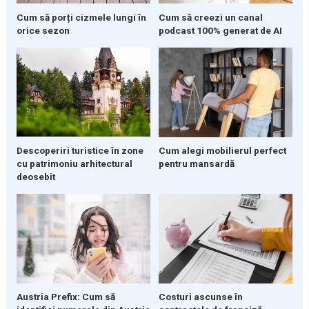
Cum să porți cizmele lungi în
Cum să creezi un canal
orice sezon
podcast 100% generat de AI
Descoperiri turistice în zone
Cum alegi mobilierul perfect
cu patrimoniu arhitectural
pentru mansardă
deosebit
Austria Prefix: Cum să
Costuri ascunse în