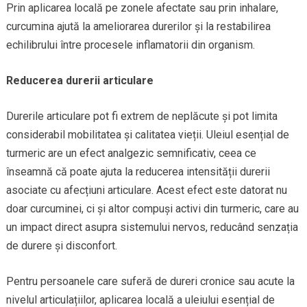
Prin aplicarea locală pe zonele afectate sau prin inhalare,
curcumina ajută la ameliorarea durerilor și la restabilirea
echilibrului între procesele inflamatorii din organism.
Reducerea durerii articulare
Durerile articulare pot fi extrem de neplăcute și pot limita
considerabil mobilitatea și calitatea vieții. Uleiul esențial de
turmeric are un efect analgezic semnificativ, ceea ce
înseamnă că poate ajuta la reducerea intensității durerii
asociate cu afecțiuni articulare. Acest efect este datorat nu
doar curcuminei, ci și altor compuși activi din turmeric, care au
un impact direct asupra sistemului nervos, reducând senzația
de durere și disconfort.
Pentru persoanele care suferă de dureri cronice sau acute la
nivelul articulațiilor, aplicarea locală a uleiului esențial de