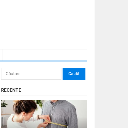
Caută
după:
RECENTE