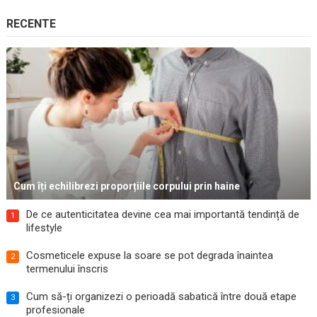
RECENTE
Cum îți echilibrezi proporțiile corpului prin haine
De ce autenticitatea devine cea mai importantă tendință de
1
lifestyle
Cosmeticele expuse la soare se pot degrada înaintea
2
termenului înscris
Cum să-ți organizezi o perioadă sabatică între două etape
3
profesionale