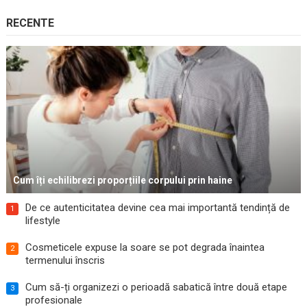
RECENTE
Cum îți echilibrezi proporțiile corpului prin haine
De ce autenticitatea devine cea mai importantă tendință de
1
lifestyle
Cosmeticele expuse la soare se pot degrada înaintea
2
termenului înscris
Cum să-ți organizezi o perioadă sabatică între două etape
3
profesionale