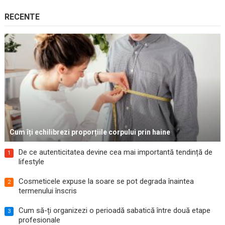
RECENTE
Cum îți echilibrezi proporțiile corpului prin haine
De ce autenticitatea devine cea mai importantă tendință de
1
lifestyle
Cosmeticele expuse la soare se pot degrada înaintea
2
termenului înscris
Cum să-ți organizezi o perioadă sabatică între două etape
3
profesionale