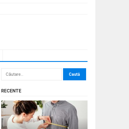
Caută
după:
RECENTE