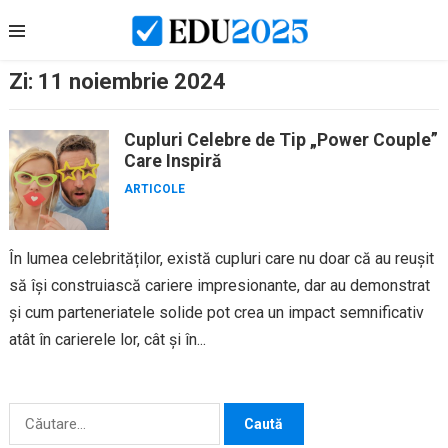
Skip
to
content
Zi:
11 noiembrie 2024
Cupluri Celebre de Tip „Power Couple”
Care Inspiră
ARTICOLE
În lumea celebrităților, există cupluri care nu doar că au reușit
să își construiască cariere impresionante, dar au demonstrat
și cum parteneriatele solide pot crea un impact semnificativ
atât în carierele lor, cât și în...
Caută
după: