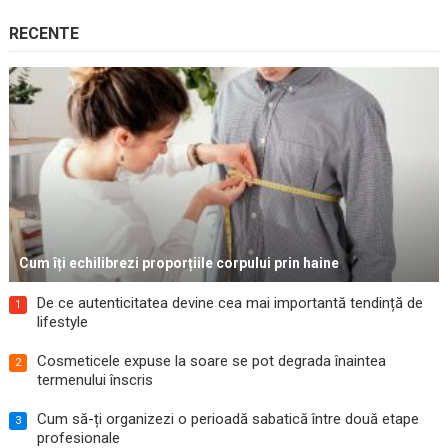
RECENTE
Cum îți echilibrezi proporțiile corpului prin haine
De ce autenticitatea devine cea mai importantă tendință de
1
lifestyle
Cosmeticele expuse la soare se pot degrada înaintea
2
termenului înscris
Cum să-ți organizezi o perioadă sabatică între două etape
3
profesionale