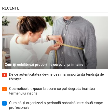
RECENTE
Cum îți echilibrezi proporțiile corpului prin haine
De ce autenticitatea devine cea mai importantă tendință de
1
lifestyle
Cosmeticele expuse la soare se pot degrada înaintea
2
termenului înscris
Cum să-ți organizezi o perioadă sabatică între două etape
3
profesionale