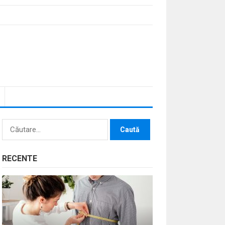
Caută
după:
RECENTE