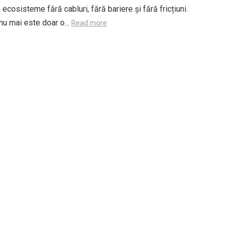
 ecosisteme fără cabluri, fără bariere și fără fricțiuni.
u mai este doar o...
Read more