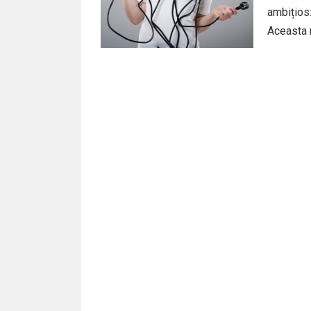
ambițios:
Aceasta n