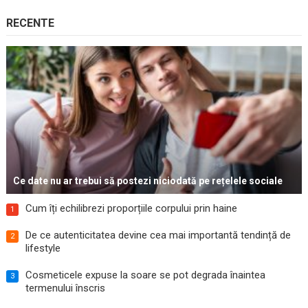
RECENTE
Ce date nu ar trebui să postezi niciodată pe rețelele sociale
Cum îți echilibrezi proporțiile corpului prin haine
1
De ce autenticitatea devine cea mai importantă tendință de
2
lifestyle
Cosmeticele expuse la soare se pot degrada înaintea
3
termenului înscris