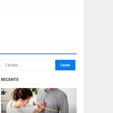
Caută
după:
RECENTE