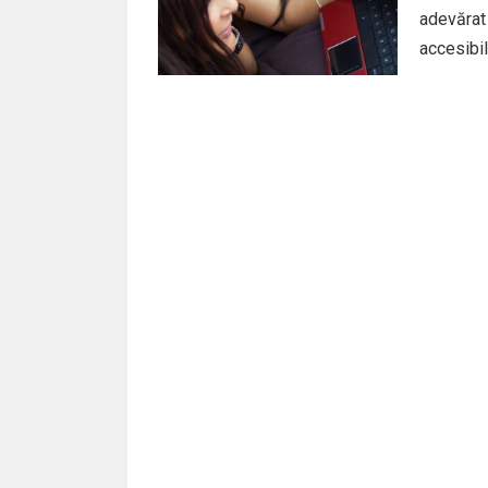
adevărat 
accesibile