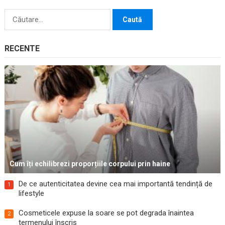
Caută
după:
RECENTE
Cum îți echilibrezi proporțiile corpului prin haine
De ce autenticitatea devine cea mai importantă tendință de
1
lifestyle
Cosmeticele expuse la soare se pot degrada înaintea
2
termenului înscris