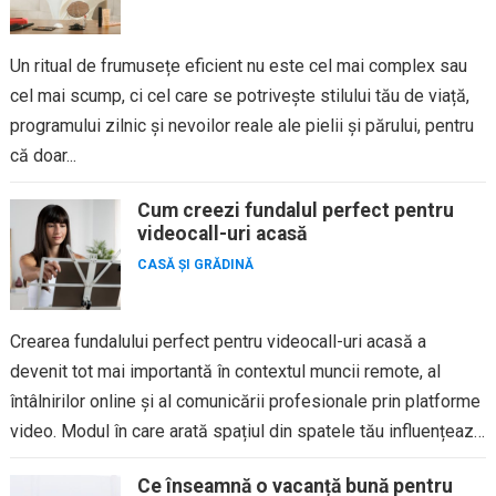
Un ritual de frumusețe eficient nu este cel mai complex sau
cel mai scump, ci cel care se potrivește stilului tău de viață,
programului zilnic și nevoilor reale ale pielii și părului, pentru
că doar...
Cum creezi fundalul perfect pentru
videocall-uri acasă
CASĂ ȘI GRĂDINĂ
Crearea fundalului perfect pentru videocall-uri acasă a
devenit tot mai importantă în contextul muncii remote, al
întâlnirilor online și al comunicării profesionale prin platforme
video. Modul în care arată spațiul din spatele tău influențează
prima...
Ce înseamnă o vacanță bună pentru