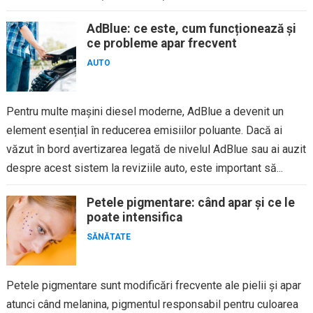
AdBlue: ce este, cum funcționează și
ce probleme apar frecvent
AUTO
Pentru multe mașini diesel moderne, AdBlue a devenit un
element esențial în reducerea emisiilor poluante. Dacă ai
văzut în bord avertizarea legată de nivelul AdBlue sau ai auzit
despre acest sistem la reviziile auto, este important să...
Petele pigmentare: când apar și ce le
poate intensifica
SĂNĂTATE
Petele pigmentare sunt modificări frecvente ale pielii și apar
atunci când melanina, pigmentul responsabil pentru culoarea