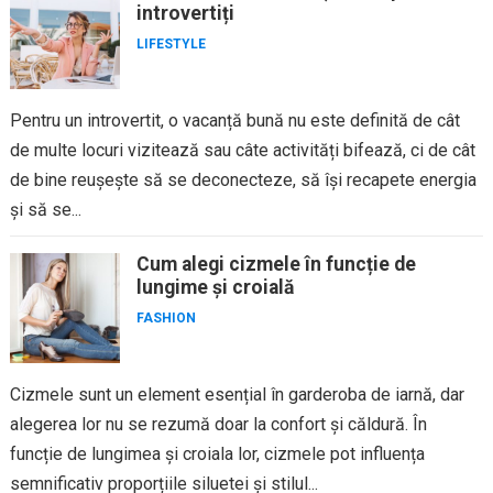
introvertiți
LIFESTYLE
Pentru un introvertit, o vacanță bună nu este definită de cât
de multe locuri vizitează sau câte activități bifează, ci de cât
de bine reușește să se deconecteze, să își recapete energia
și să se...
Cum alegi cizmele în funcție de
lungime și croială
FASHION
Cizmele sunt un element esențial în garderoba de iarnă, dar
alegerea lor nu se rezumă doar la confort și căldură. În
funcție de lungimea și croiala lor, cizmele pot influența
semnificativ proporțiile siluetei și stilul...