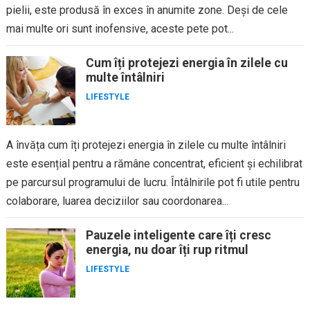
pielii, este produsă în exces în anumite zone. Deși de cele
mai multe ori sunt inofensive, aceste pete pot...
Cum îți protejezi energia în zilele cu
multe întâlniri
LIFESTYLE
A învăța cum îți protejezi energia în zilele cu multe întâlniri
este esențial pentru a rămâne concentrat, eficient și echilibrat
pe parcursul programului de lucru. Întâlnirile pot fi utile pentru
colaborare, luarea deciziilor sau coordonarea...
Pauzele inteligente care îți cresc
energia, nu doar îți rup ritmul
LIFESTYLE