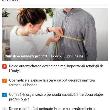
Cum îți echilibrezi proporțiile corpului prin haine
De ce autenticitatea devine cea mai importantă tendință de
1
lifestyle
Cosmeticele expuse la soare se pot degrada înaintea
2
termenului înscris
Cum să-ți organizezi o perioadă sabatică între două etape
3
profesionale
De ce merită să ai perioade în care nu urmărești nicio
4