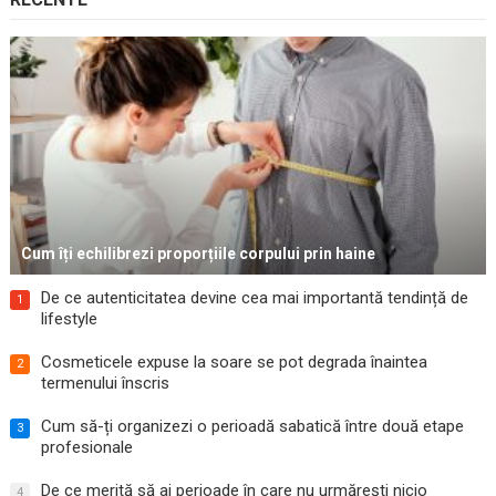
Cum îți echilibrezi proporțiile corpului prin haine
De ce autenticitatea devine cea mai importantă tendință de
1
lifestyle
Cosmeticele expuse la soare se pot degrada înaintea
2
termenului înscris
Cum să-ți organizezi o perioadă sabatică între două etape
3
profesionale
De ce merită să ai perioade în care nu urmărești nicio
4