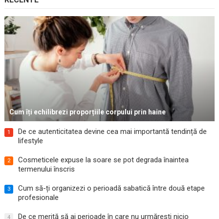
Cum îți echilibrezi proporțiile corpului prin haine
De ce autenticitatea devine cea mai importantă tendință de
1
lifestyle
Cosmeticele expuse la soare se pot degrada înaintea
2
termenului înscris
Cum să-ți organizezi o perioadă sabatică între două etape
3
profesionale
De ce merită să ai perioade în care nu urmărești nicio
4