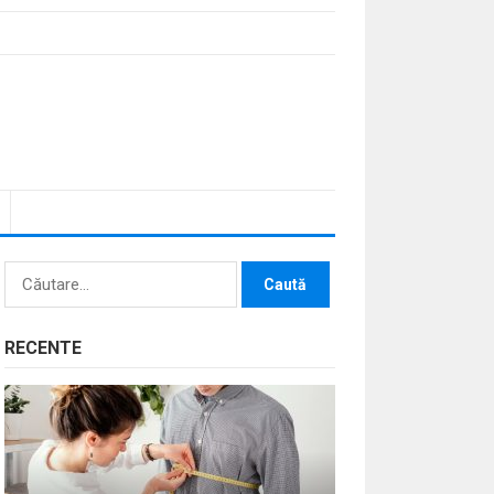
Caută
după:
RECENTE