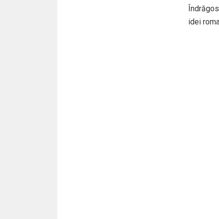
Îndrăgost
idei roma