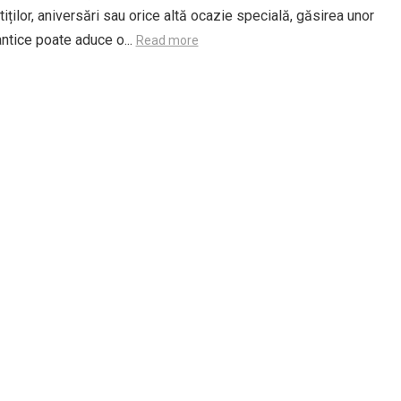
iților, aniversări sau orice altă ocazie specială, găsirea unor
ntice poate aduce o...
Read more