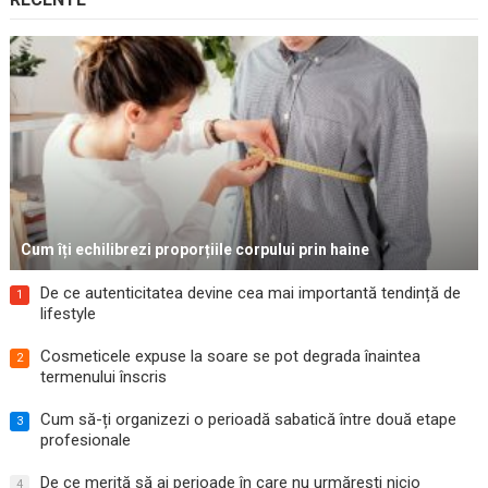
Cum îți echilibrezi proporțiile corpului prin haine
De ce autenticitatea devine cea mai importantă tendință de
1
lifestyle
Cosmeticele expuse la soare se pot degrada înaintea
2
termenului înscris
Cum să-ți organizezi o perioadă sabatică între două etape
3
profesionale
De ce merită să ai perioade în care nu urmărești nicio
4