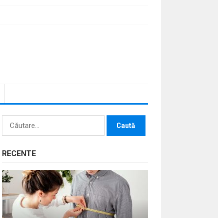
Caută
după:
RECENTE