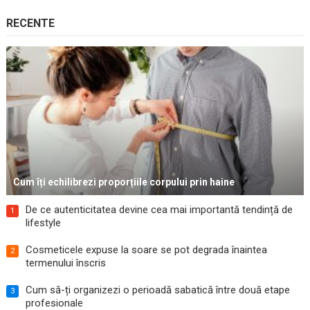
RECENTE
Cum îți echilibrezi proporțiile corpului prin haine
De ce autenticitatea devine cea mai importantă tendință de
1
lifestyle
Cosmeticele expuse la soare se pot degrada înaintea
2
termenului înscris
Cum să-ți organizezi o perioadă sabatică între două etape
3
profesionale