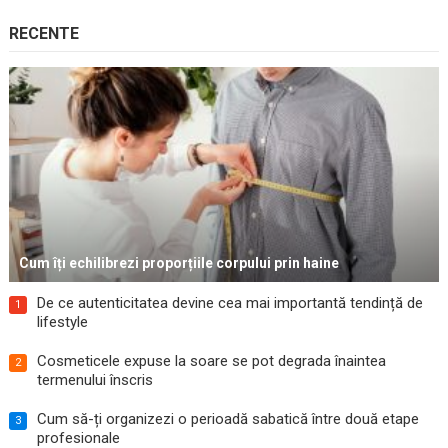
RECENTE
Cum îți echilibrezi proporțiile corpului prin haine
De ce autenticitatea devine cea mai importantă tendință de
1
lifestyle
Cosmeticele expuse la soare se pot degrada înaintea
2
termenului înscris
Cum să-ți organizezi o perioadă sabatică între două etape
3
profesionale